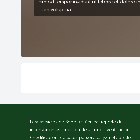
gna aliquyam erat, sed
Bloques
Bloques
Bloques
Para servicios de Soporte Técnico, reporte de
inconvenientes, creación de usuarios, verificación
(modificación) de datos personales y/u olvido de