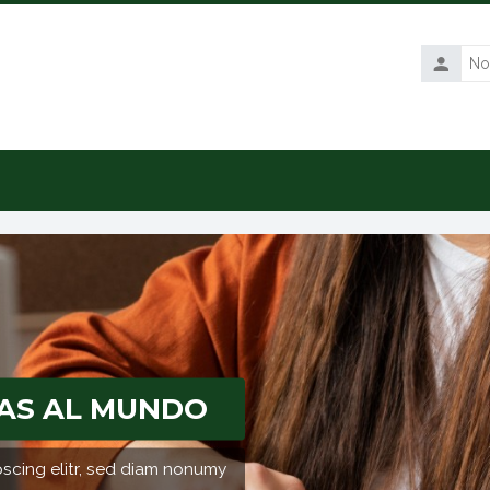
Nombre
de
usuario