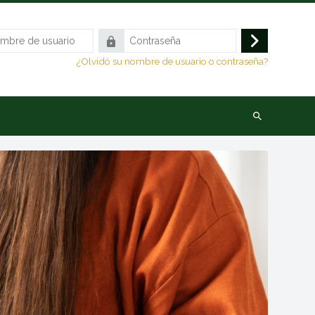
Contraseña
Acceder
¿Olvidó su nombre de usuario o contraseña?
Buscar
cursos